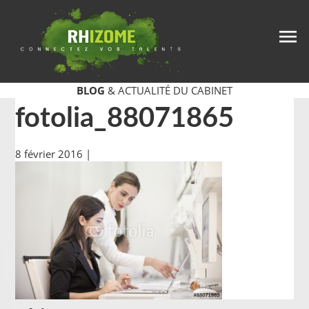
BLOG
& ACTUALITÉ DU CABINET
fotolia_88071865
8 février 2016
|