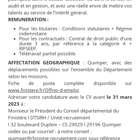
audit et en gestion, et avez une réelle envie de mettre vos
talents au service de l’intérêt général.
REMUNERATION :
Pour les titulaires : Conditions statutaires + Régime
indemnitaire
Pour les contractuels : Contrat de droit public d’une
durée 3 ans, par référence à la catégorie A +
RIFSEEP.
Télétravail partiel possible
AFFECTATION GEOGRAPHIQUE
: Quimper, avec des
déplacements possibles sur l’ensemble du Département
selon les missions.
Fiche de poste complète disponible sur
www.finistere.fr/Offres-d-emploi
Adresser votre candidature avec le CV avant
le 31 mars
2023
à :
Monsieur le Président du Conseil départemental du
Finistère
l
DTSIRH / Unité recrutement
l
32 boulevard Dupleix – CS 29029
l
29196 Quimper
cedex ou par courriel : à notre conseil :
quimper@rhizome-recrutement.com
sous référence