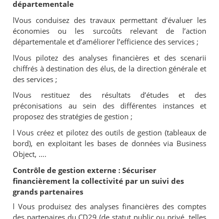
départementale
l
Vous conduisez des travaux permettant d’évaluer les
économies ou les surcoûts relevant de l’action
départementale et d’améliorer l’efficience des services ;
l
Vous pilotez des analyses financières et des scenarii
chiffrés à destination des élus, de la direction générale et
des services ;
l
Vous restituez des résultats d’études et des
préconisations au sein des différentes instances et
proposez des stratégies de gestion ;
l
Vous créez et pilotez des outils de gestion (tableaux de
bord), en exploitant les bases de données via Business
Object, ….
Contrôle de gestion externe : Sécuriser
financièrement la collectivité par un suivi des
grands partenaires
l
Vous produisez des analyses financières des comptes
des partenaires du CD29 (de statut public ou privé, telles