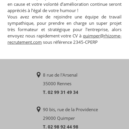
en cause et votre volonté d’amélioration continue seront
appréciés à l’égal de votre humour !
Vous avez envie de rejoindre une équipe de travail
sympathique, pour prendre en charge un super projet
très formateur et stratégique pour l’entreprise, alors
envoyez nous rapidement votre CV à
quimper@rhizome-
recrutement.com
sous référence 2345-CPERP
8 rue de l'Arsenal
35000 Rennes
T. 02 99 31 49 34
90 bis, rue de la Providence
29000 Quimper
T. 02 98 92 44 98