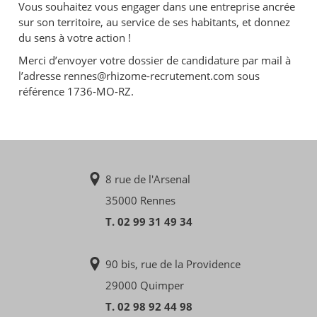
Vous souhaitez vous engager dans une entreprise ancrée
sur son territoire, au service de ses habitants, et donnez
du sens à votre action !
Merci d’envoyer votre dossier de candidature par mail à
l’adresse rennes@rhizome-recrutement.com sous
référence 1736-MO-RZ.
8 rue de l'Arsenal
35000 Rennes
T. 02 99 31 49 34
90 bis, rue de la Providence
29000 Quimper
T. 02 98 92 44 98