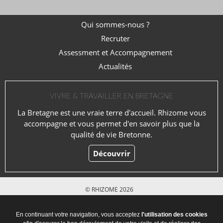
Qui sommes-nous ?
Recruter
Assessment et Accompagnement
Actualités
VIVRE & TRAVAILLER EN BRETAGNE
La Bretagne est une vraie terre d'accueil. Rhizome vous
accompagne et vous permet d'en savoir plus que la
qualité de vie Bretonne.
Découvrir
© RHIZOME 2026
Mentions légales
En continuant votre navigation, vous acceptez
l'utilisation des cookies