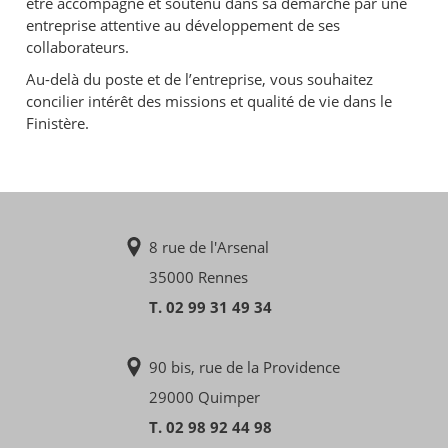
être accompagné et soutenu dans sa démarche par une
entreprise attentive au développement de ses
collaborateurs.
Au-delà du poste et de l’entreprise, vous souhaitez
concilier intérêt des missions et qualité de vie dans le
Finistère.
8 rue de l'Arsenal
35000 Rennes
T. 02 99 31 49 34
90 bis, rue de la Providence
29000 Quimper
T. 02 98 92 44 98