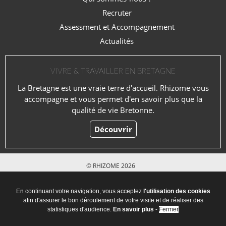
Recruter
Assessment et Accompagnement
Actualités
VIVRE & TRAVAILLER EN BRETAGNE
La Bretagne est une vraie terre d'accueil. Rhizome vous
accompagne et vous permet d'en savoir plus que la
qualité de vie Bretonne.
Découvrir
© RHIZOME 2026
Mentions légales
En continuant votre navigation, vous acceptez
l'utilisation des cookies
afin d'assurer le bon déroulement de votre visite et de réaliser des
statistiques d'audience.
En savoir plus
-
Fermer
Agence Référencement Rennes