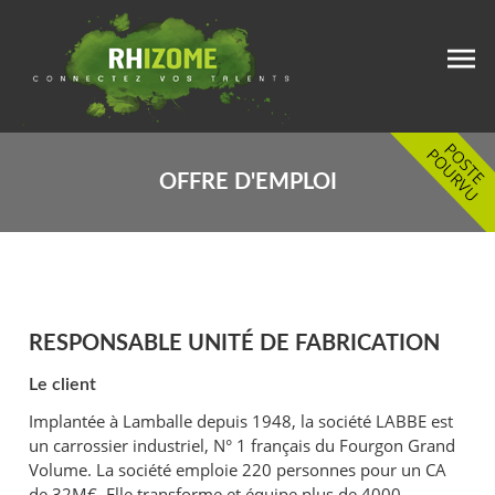
OFFRE D'EMPLOI
RESPONSABLE UNITÉ DE FABRICATION
Le client
Implantée à Lamballe depuis 1948, la société LABBE est
un carrossier industriel, N° 1 français du Fourgon Grand
Volume. La société emploie 220 personnes pour un CA
de 32M€. Elle transforme et équipe plus de 4000