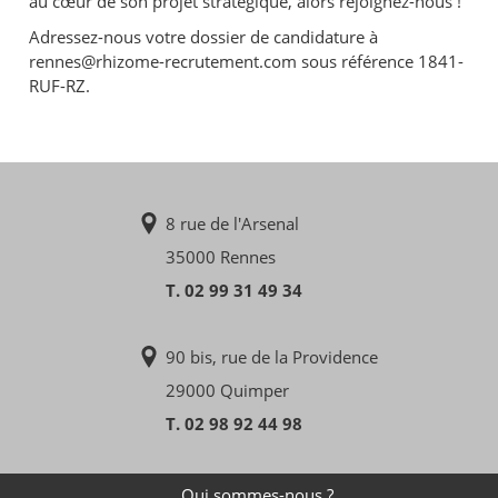
au cœur de son projet stratégique, alors rejoignez-nous !
Adressez-nous votre dossier de candidature à
rennes@rhizome-recrutement.com sous référence 1841-
RUF-RZ.
8 rue de l'Arsenal
35000 Rennes
T. 02 99 31 49 34
90 bis, rue de la Providence
29000 Quimper
T. 02 98 92 44 98
Qui sommes-nous ?