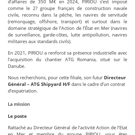
d’affaires de 350 M€ en 2024, PIRIOU s’est imposé
comme le 2? groupe français de construction navale
civile, reconnu dans la pêche, les navires de servitude
(remorquage, offshore, transport) et surtout dans le
domaine stratégique de l’Action de l’État en Mer (navires
de surveillance, garde-côtes, lutte antipollution, navires
militaires aux standards civils).
En 2021, PIRIOU a renforcé sa présence industrielle avec
l’acquisition du chantier ATG Romania, situé sur le
Danube.
Nous recherchons, pour cette filiale, son futur
Directeur
Général – ATG Shipyard H/F
dans le cadre d’un contrat
d’expatriation.
La mission
Le poste
Rattaché au Directeur Général de l’activité Action de l’Etat
en Mer et membre du groupe PIRIOU, vous êtes