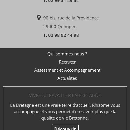
T. 02 99 31 49 34
90 bis, rue de la Providence
29000 Quimper
T. 02 98 92 44 98
Qui sommes-nous ?
Recruter
Assessment et Accompagnement
Actualités
VIVRE & TRAVAILLER EN BRETAGNE
La Bretagne est une vraie terre d'accueil. Rhizome vous
accompagne et vous permet d'en savoir plus que la
qualité de vie Bretonne.
Découvrir