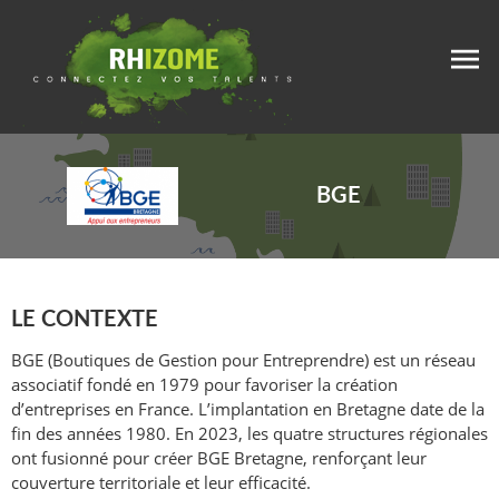
BGE
LE CONTEXTE
BGE (Boutiques de Gestion pour Entreprendre) est un réseau
associatif fondé en 1979 pour favoriser la création
d’entreprises en France. L’implantation en Bretagne date de la
fin des années 1980. En 2023, les quatre structures régionales
ont fusionné pour créer BGE Bretagne, renforçant leur
couverture territoriale et leur efficacité.