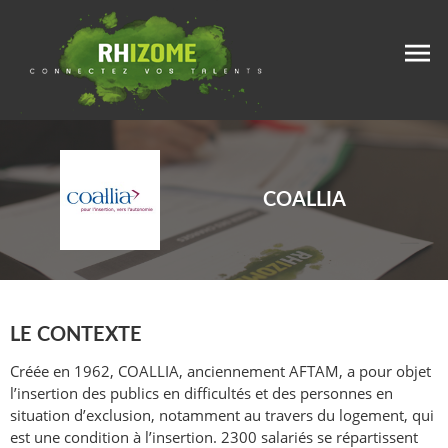
COALLIA
LE CONTEXTE
Créée en 1962, COALLIA, anciennement AFTAM, a pour objet
l’insertion des publics en difficultés et des personnes en
situation d’exclusion, notamment au travers du logement, qui
est une condition à l’insertion. 2300 salariés se répartissent