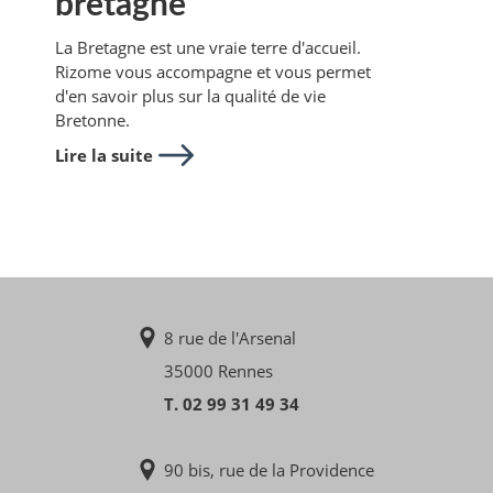
bretagne
La Bretagne est une vraie terre d'accueil.
Rizome vous accompagne et vous permet
d'en savoir plus sur la qualité de vie
Bretonne.
Lire la suite
8 rue de l'Arsenal
35000 Rennes
T. 02 99 31 49 34
90 bis, rue de la Providence